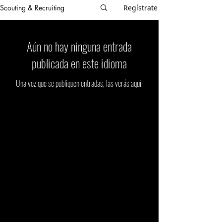
Scouting & Recruiting
Regístrate
Aún no hay ninguna entrada
publicada en este idioma
Una vez que se publiquen entradas, las verás aquí.